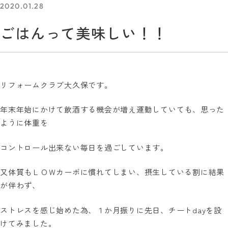
2020.01.28
ごはんって美味しい！！
リフォームクラブ大久保です。
年末年始にかけて飲酒する機会が増え運動していても、思った
ように体重を
コントロール出来ない毎日を過ごしています。
又体質もＬＯＷカーボに慣れてしまい、摂生している割に結果
が伴わず、
ストレスを感じ始めた為、１か月振りに先日、チート
day
を設
けてみました。