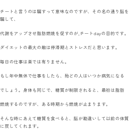
チートと言うのは騙すって意味なのですが、その名の通り脳を
騙して、
代謝をアップさせ脂肪燃焼を促すのが,チート
day
の目的です。
ダイエットの最大の敵は停滞期とストレスだと思います。
毎日の仕事は楽では有りません。
もし年中無休で仕事をしたら、殆どの人はいつか病気になる
でしょう。身体も同じで、糖質が制限されると、最初は脂肪
燃焼するのですが、ある時期から燃焼が止まります。
そんな時にあえて糖質を食べると、脳が勘違いして以前の体質
に戻してくれます。