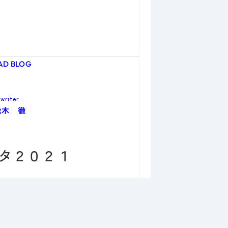
AD BLOG
writer
松木 徹
タ２０２１