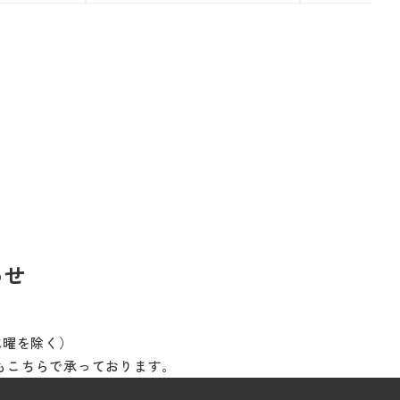
わせ
※水曜を除く）
もこちらで承っております。