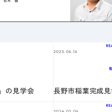
松木 徹
G
RE
2025.06.16
」の見学会
長野市稲葉完成見
G
RE
2024.02.06