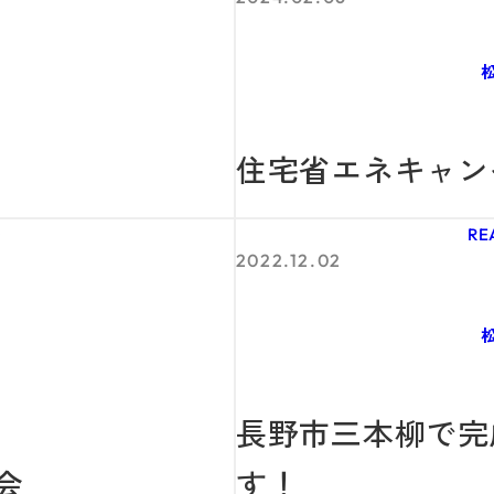
住宅省エネキャン
G
RE
2022.12.02
長野市三本柳で完
学会
す！