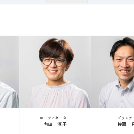
コーディネーター
プランナ
内田 淳子
佐藤 