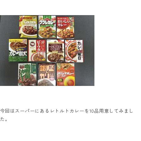
今回はスーパーにあるレトルトカレーを
10
品用意してみまし
た。