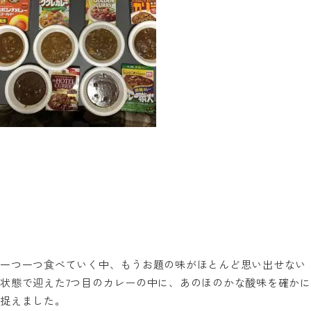
一つ一つ食べていく中、もうお題の味がほとんど思い出せない
状態で迎えた
7
つ目のカレーの中に、あのほのかな酸味を確かに
捉えました。