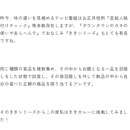
昨今、味の違いを見極めるテレビ番組はお正月恒例『芸能人格
付けチャック』等多数存在しますが、『ダウンタウンのガキの
使いやあらへんで』でおなじみ『ききシリーズ』もとても有名
ですね。
同じ種類の食品を複数集め、その中からお題となる一品を目隠
しをした状態で試食し、その後目隠しを外して数品の中から自
分の食べた正解の商品を探り当てるアレです。
そのききシリーズからこの度私はききカレーに挑戦してみまし
た！