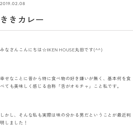
2019.02.08
ききカレー
みなさんこんにちは☆
IIKEN HOUSE
丸田です
(^^)
幸せなことに昔から特に食べ物の好き嫌いが無く、基本何を食
べても美味しく感じる自称「舌がオモチャ」こと私です。
しかし、そんな私も実際は味の分かる男だということが最近判
明しました！