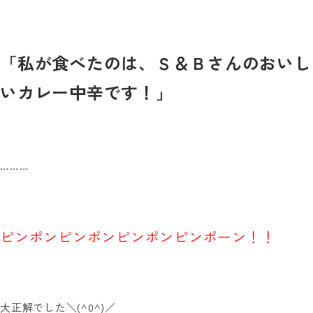
「私が食べたのは、Ｓ＆Ｂさんのおいし
いカレー中辛です！」
………
ピンポンピンポンピンポンピンポーン！！
大正解でした＼
(^0^)
／