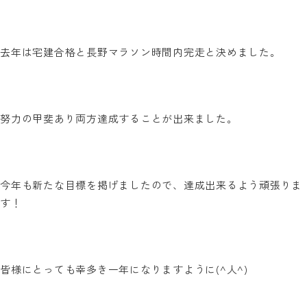
去年は宅建合格と長野マラソン時間内完走と決めました。
努力の甲斐あり両方達成することが出来ました。
今年も新たな目標を掲げましたので、達成出来るよう頑張りま
す！
皆様にとっても幸多き一年になりますように
(^
人
^)