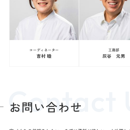
コーディネーター
工務部
吉村 睦
灰谷 元男
お問い合わせ