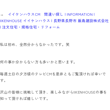
→
イイケンハウスCM 間違い探し | INFORMATION |
IIKENHOUSE イイケンハウス | 長野県長野市 飯島建設株式会社
| 注文住宅・規格住宅・リフォーム
私は初め、全然分からなかったです。笑
何の事か分からない方も多いかと思います。
毎週土日の夕方頃のテレビCMを是非ともご覧頂ければ幸いで
す。
沢山の皆様に挑戦して頂き、楽しみながらIIKENHOUSEの事を
知って頂ければ嬉しいです。