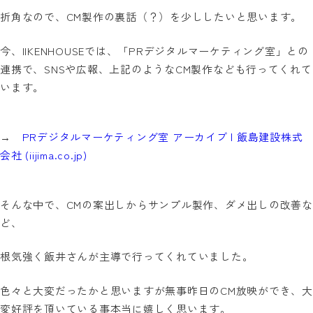
折角なので、CM製作の裏話（？）を少ししたいと思います。
今、IIKENHOUSEでは、「PRデジタルマーケティング室」との
連携で、SNSや広報、上記のようなCM製作なども行ってくれて
います。
→
PRデジタルマーケティング室 アーカイブ | 飯島建設株式
会社 (iijima.co.jp)
そんな中で、CMの案出しからサンプル製作、ダメ出しの改善な
ど、
根気強く飯井さんが主導で行ってくれていました。
色々と大変だったかと思いますが無事昨日のCM放映ができ、大
変好評を頂いている事本当に嬉しく思います。