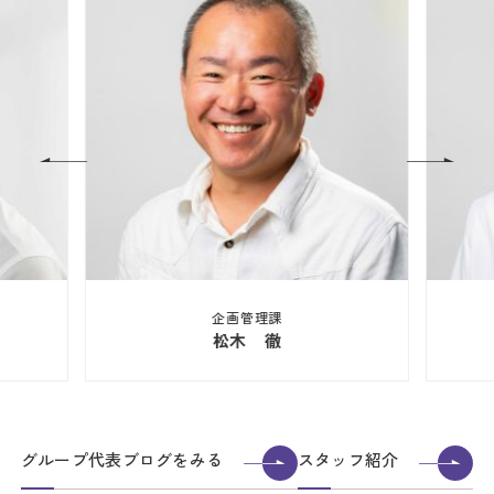
企画管理課
松木 徹
グループ代表ブログをみる
スタッフ紹介