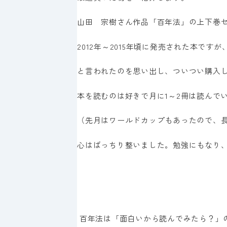
山田 宗樹さん作品「百年法」の上下巻
2012年～2015年頃に発売された本で
と言われたのを思い出し、ついつい購入
本を読むのは好きで月に1～2冊は読んで
（先月はワールドカップもあったので、
心はばっちり整いました。勉強にもなり
百年法は
「面白いから読んでみたら？」