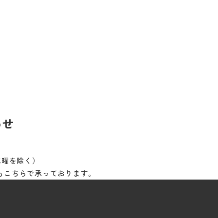
わせ
※水曜を除く）
もこちらで承っております。