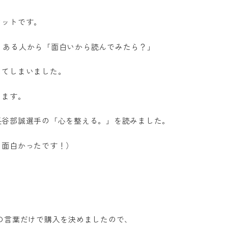
セットです。
すが、ある人から「面白いから読んでみたら？」
してしまいました。
います。
長谷部誠選手の「心を整える。」を読みました。
、面白かったです！）
の言葉だけで購入を決めましたので、