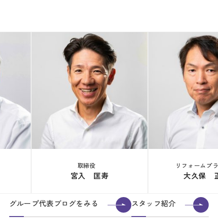
取締役
リフォームプ
宮入 匡寿
大久保 
グループ代表ブログをみる
スタッフ紹介