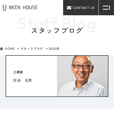
CONTACT US
スタッフブログ
HOME
スタッフブログ
2020年
工務部
灰谷 元男