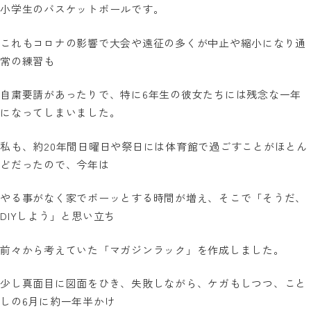
小学生のバスケットボールです。
これもコロナの影響で大会や遠征の多くが中止や縮小になり通
常の練習も
自粛要請があったりで、特に6年生の彼女たちには残念な一年
になってしまいました。
私も、約20年間日曜日や祭日には体育館で過ごすことがほとん
どだったので、今年は
やる事がなく家でボーッとする時間が増え、そこで「そうだ、
DIYしよう」と思い立ち
前々から考えていた「マガジンラック」を作成しました。
少し真面目に図面をひき、失敗しながら、ケガもしつつ、こと
しの6月に約一年半かけ