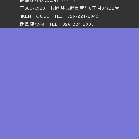
〒380-0928 長野県長野市若里6丁目3番22号
IIKEN HOUSE TEL：026-224-2040
飯島建設㈱ TEL：026-224-2000