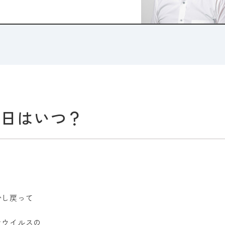
る日はいつ？
少し戻って
ナウイルスの