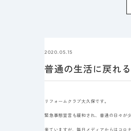
2020.05.15
普通の生活に戻れ
リフォームクラブ大久保です。
緊急事態宣言も緩和され、普通の日々が
来ていますが、毎日メディアからはコロ