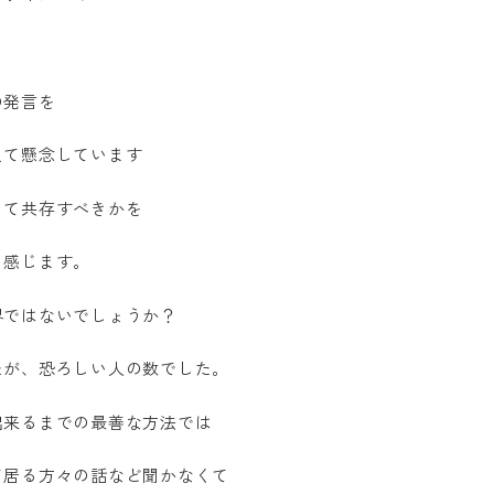
の発言を
えて懸念しています
って共存すべきかを
と感じます。
界ではないでしょうか？
たが、恐ろしい人の数でした。
出来るまでの最善な方法では
て居る方々の話など聞かなくて