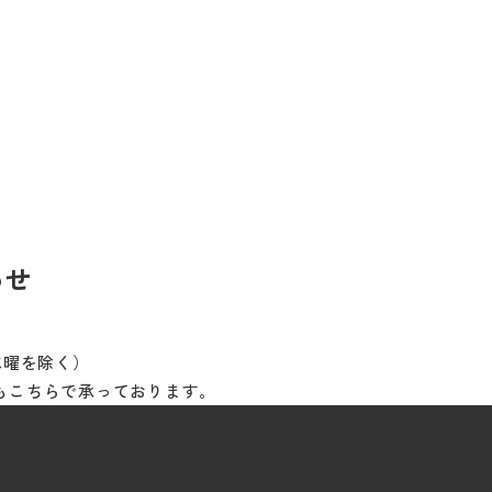
わせ
※水曜を除く）
もこちらで承っております。