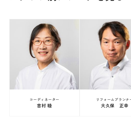
コーディネーター
リフォームプランナ
吉村 睦
大久保 正幸