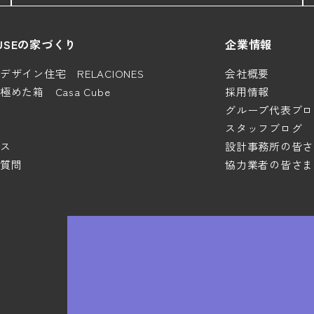
HOUSEの家づくり
企業情報
ザイン住宅 RELACIONES
会社概要
めた箱 Casa Cube
採用情報
グループ代表ブロ
スタッフブログ
ス
設計事務所の皆さ
質問
協力業者の皆さま