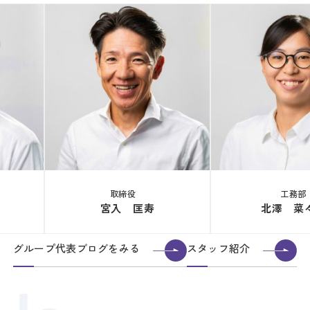
取締役
工務部
宮入 匡寿
北澤 菜
グループ代表ブログをみる
スタッフ紹介