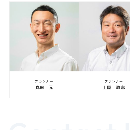
プランナー
プランナー
丸田 元
土屋 政志