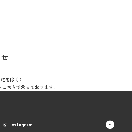
わせ
※水曜を除く）
もこちらで承っております。
Instagram