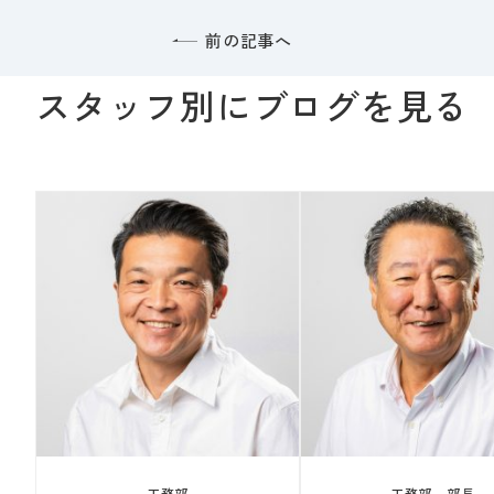
前の記事へ
スタッフ別にブログを見る
工務部
工務部 部長