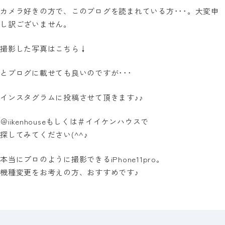
カメラ好きの方で、このブログを読まれている方･･･。大変申
し訳ございません。
撮影した写真はこちら↓
とブログに載せても良いのですが･･･
インスタグラムに投稿させて頂きます♪♪
＠iikenhouseもしくは＃イイケンハウスで
探してみてください(^^♪
本当にプロのように撮影できるiPhone11pro。
機種変更をお考えの方、おすすめです♪