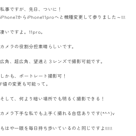
私事ですが、先日、ついに！
iPhone7からiPhone11proへと機種変更して参りました～!!!
凄いですよ。11pro。
カメラの役割分担素晴らしいです。
広角、超広角、望遠と３レンズで撮影可能です。
しかも、ポートレート撮影可！
F値の変更も可能って。
そして、何より暗い場所でも明るく撮影できる！
カメラ下手な私でも上手く撮れる自信ありです(*^^)v
もはや一眼を毎日持ち歩いているのと同じですよ!!!!!