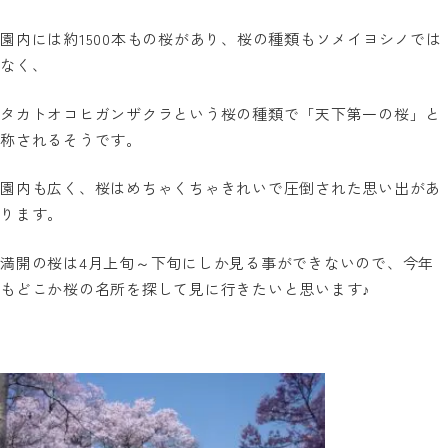
園内には約1500本もの桜があり、桜の種類もソメイヨシノでは
なく、
タカトオコヒガンザクラという桜の種類で「天下第一の桜」と
称されるそうです。
園内も広く、桜はめちゃくちゃきれいで圧倒された思い出があ
ります。
満開の桜は4月上旬～下旬にしか見る事ができないので、今年
もどこか桜の名所を探して見に行きたいと思います♪