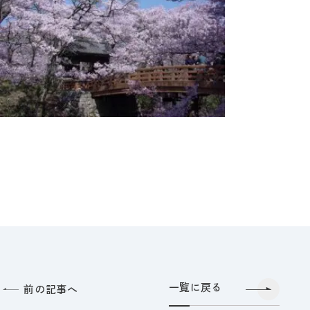
一覧に戻る
前の記事へ