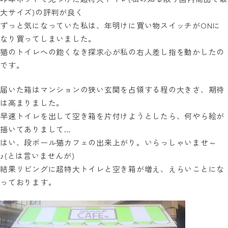
大サイズ)の評判が良く
ずっと気になっていた私は、年明けに買い物スイッチがONに
なり買ってしまいました。
猫のトイレへの飽くなき探求心が私の右人差し指を動かしたの
です。
届いた箱はマンションの狭い玄関を占領する程の大きさ、期待
は高まりました。
早速トイレを出して空き箱を片付けようとしたら、何やら絵が
描いてありまして…
はい、段ボール猫カフェの出来上がり。いらっしゃいませ～
♪(とは言いませんが)
結果リビングに超特大トイレと空き箱が増え、えらいことにな
っております。