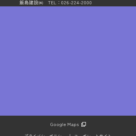
飯島建設㈱ TEL：026-224-2000
Google Maps
プライバシーポリシー
コーポレートサイト