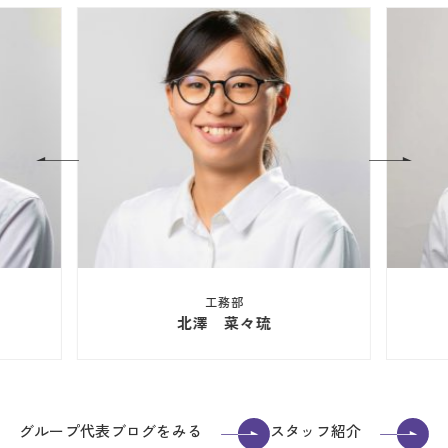
工務部
北澤 菜々琉
グループ代表ブログをみる
スタッフ紹介