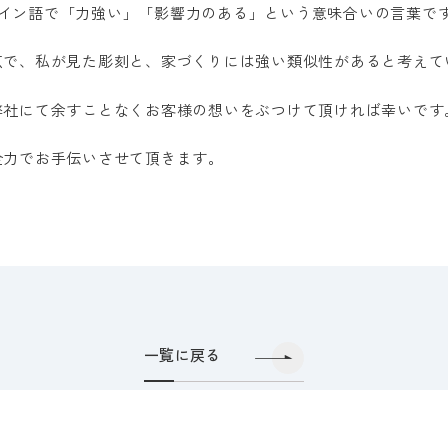
スペイン語で「力強い」「影響力のある」という意味合いの言葉で
点で、私が見た彫刻と、家づくりには強い類似性があると考えて
弊社にて余すことなくお客様の想いをぶつけて頂ければ幸いです
全力でお手伝いさせて頂きます。
一覧に戻る