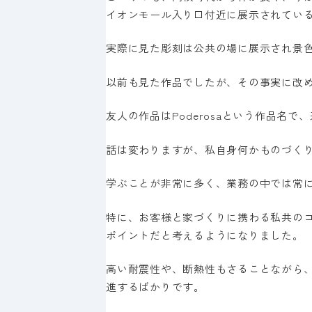
イオンモール入り口付近に展示されてい
実際に見た彫刻は公共の場に展示され景
以前も見た作品でしたが、その事実に改
友人の作品はPoderosaという作品名
話は変わりますが、私自身何かものづく
学ぶことが非常に多く、業務の中では常
特に、お客様と家づくりに携わる私共の
ポイントだと考えるようになりました。
高い耐震性や、断熱性もさることながら
進するばかりです。