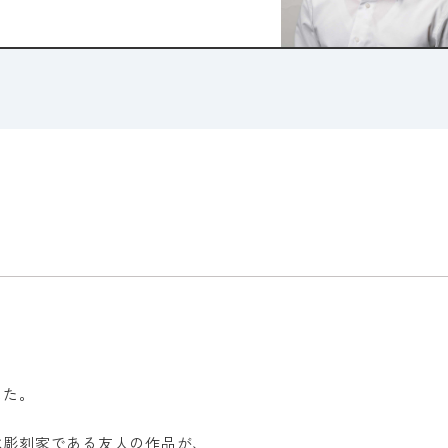
した。
は彫刻家である友人の作品が、