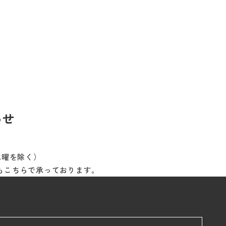
わせ
※水曜を除く）
もこちらで承っております。