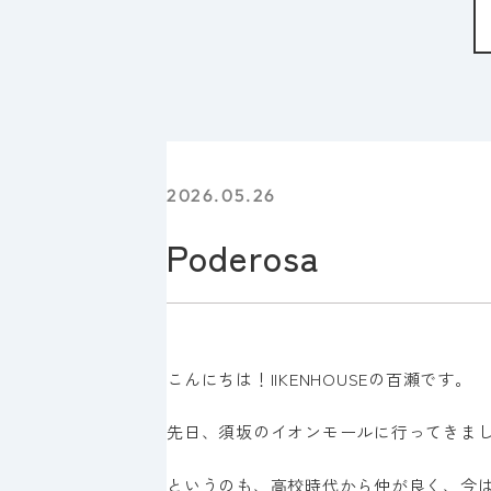
2026.05.26
Poderosa
こんにちは！IIKENHOUSEの百瀬です。
先日、須坂のイオンモールに行ってきま
というのも、高校時代から仲が良く、今