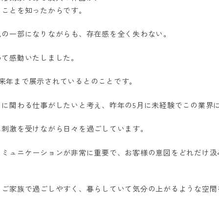
ることを知ったからです。
色の一部になりながらも、存在感を全く失わない。
めて感動いたしました。
で、来年まで展示されているとのことです。
りに関わる仕事がしたいと考え、昨年の5月に未経験でこの業界
に刺激を受けながら日々を過ごしています。
コミュニケーションが非常に重要で、お客様の意図をどれだけ汲
、ご家族で過ごしやすく、暮らしていて気分の上がるような空間