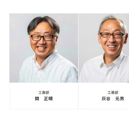
工務部
工務部
関 正晴
灰谷 元男