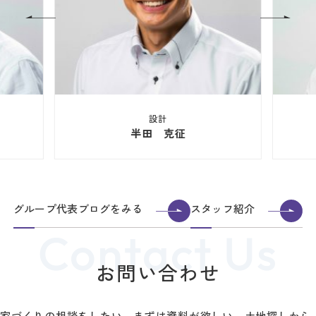
設計
半田 克征
グループ代表ブログをみる
スタッフ紹介
お問い合わせ
家づくりの相談をしたい、まずは資料が欲しい、土地探しから