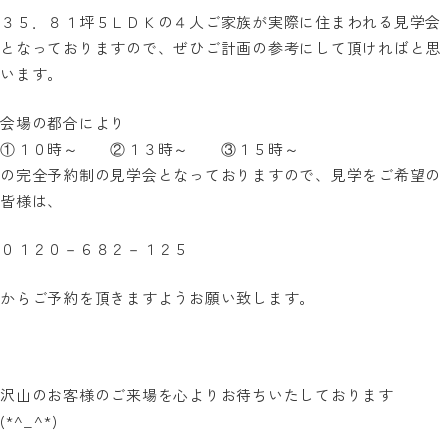
３５．８１坪５ＬＤＫの４人ご家族が実際に住まわれる見学会
となっておりますので、ぜひご計画の参考にして頂ければと思
います。
会場の都合により
①１０時～ ②１３時～ ③１５時～
の完全予約制の見学会となっておりますので、見学をご希望の
皆様は、
０１２０－６８２－１２５
からご予約を頂きますようお願い致します。
沢山のお客様のご来場を心よりお待ちいたしております
(*^_^*)