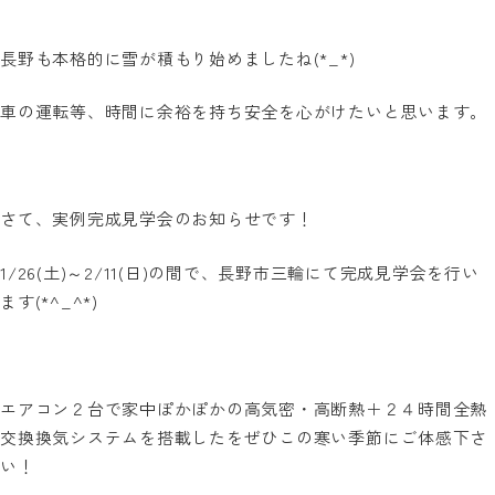
長野も本格的に雪が積もり始めましたね(*_*)
車の運転等、時間に余裕を持ち安全を心がけたいと思います。
さて、実例完成見学会のお知らせです！
1/26(土)～2/11(日)の間で、長野市三輪にて完成見学会を行い
ます(*^_^*)
エアコン２台で家中ぽかぽかの高気密・高断熱＋２４時間全熱
交換換気システムを搭載したをぜひこの寒い季節にご体感下さ
い！