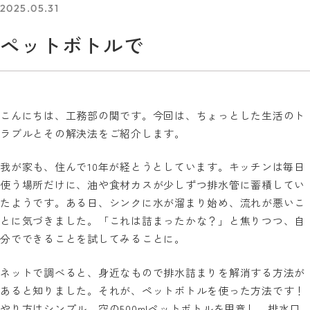
2025.05.31
ペットボトルで
こんにちは、工務部の関です。今回は、ちょっとした生活のト
ラブルとその解決法をご紹介します。
我が家も、住んで10年が経とうとしています。キッチンは毎日
使う場所だけに、油や食材カスが少しずつ排水管に蓄積してい
たようです。ある日、シンクに水が溜まり始め、流れが悪いこ
とに気づきました。「これは詰まったかな？」と焦りつつ、自
分でできることを試してみることに。
ネットで調べると、身近なもので排水詰まりを解消する方法が
あると知りました。それが、ペットボトルを使った方法です！
やり方はシンプル。空の500mlペットボトルを用意し、排水口