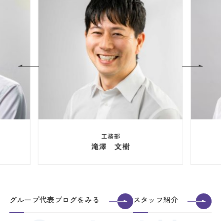
工務部
滝澤 文樹
グループ代表ブログをみる
スタッフ紹介