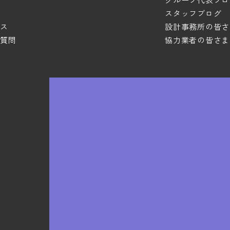
スタッフブログ
ス
設計事務所の皆さ
質問
協力業者の皆さま