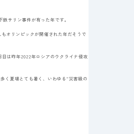
地下鉄サリン事件が有った年です。
れもオリンピックが開催された年だそうで
目は昨年2022年ロシアのウクライナ侵攻
が多く夏場とても暑く、いわゆる”災害級の