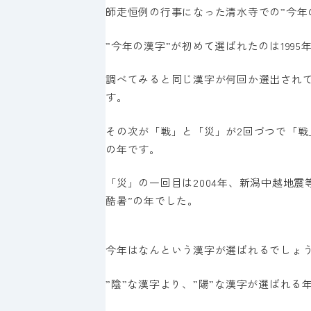
師走恒例の行事になった清水寺での”今年
”今年の漢字”が初めて選ばれたのは19
調べてみると同じ漢字が何回か選出され
す。
その次が「戦」と「災」が2回づつで「戦
の年です。
「災」の一回目は2004年、新潟中越地
酷暑”の年でした。
今年はなんという漢字が選ばれるでしょう
”陰”な漢字より、”陽”な漢字が選ばれる