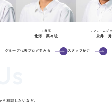
工務部
リフォームプ
北澤 菜々琉
永井 秀
グループ代表ブログをみる
スタッフ紹介
から相談したいなど、
。