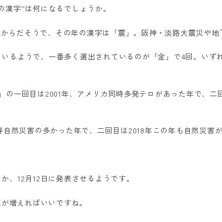
の漢字”は何になるでしょうか。
95年からだそうで、その年の漢字は「震」。阪神・淡路大震災や
ているようで、一番多く選出されているのが「金」で4回。いず
」の一回目は2001年、アメリカ同時多発テロがあった年で、二回
震等自然災害の多かった年で、二回目は2018年この年も自然災害
か、12月12日に発表させるようです。
年が増えればいいですね。