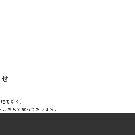
わせ
※水曜を除く）
もこちらで承っております。