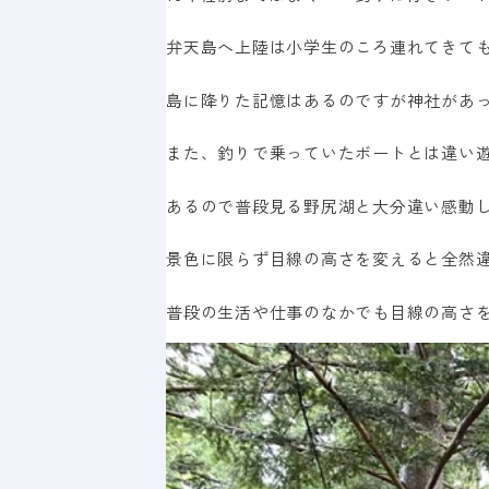
弁天島へ上陸は小学生のころ連れてきても
島に降りた記憶はあるのですが神社があ
また、釣りで乗っていたボートとは違い
あるので普段見る野尻湖と大分違い感動
景色に限らず目線の高さを変えると全然
普段の生活や仕事のなかでも目線の高さ