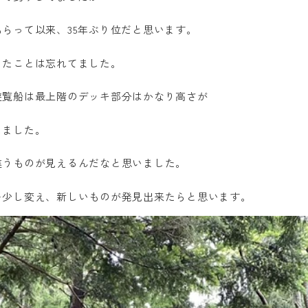
らって以来、35年ぶり位だと思います。
ったことは忘れてました。
遊覧船は最上階のデッキ部分はかなり高さが
しました。
違うものが見えるんだなと思いました。
を少し変え、新しいものが発見出来たらと思います。