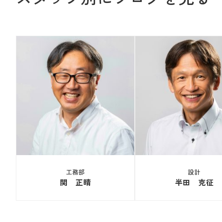
工務部
設計
関 正晴
半田 克征