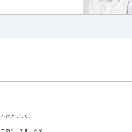
島へ行きました。
トで釣りしてましたが