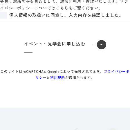
各種ご連絡のみを目的として、適切に利用・管理いたします。プラ
イバシーポリシーについては
こちら
をご覧ください。
個人情報の取扱いに同意し、入力内容を確認しました。
このサイトはreCAPTCHAとGoogleによって保護されており、
プライバシーポ
リシー
と
利用規約
が適用されます。