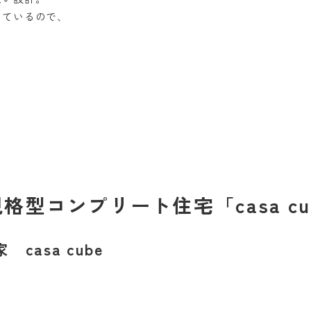
っているので、
型コンプリート住宅「casa cu
asa cube