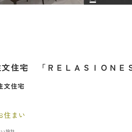
注文住宅 「ＲＥＬＡＳＩＯＮＥ
注文住宅
お住まい
ない設計。