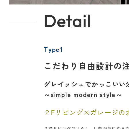
Detail
Type1
こだわり自由設計の
グレイッシュでかっこいい
～simple modern style～
２Fリビング×ガレージの
２階リビングの明るく、目線が気になら