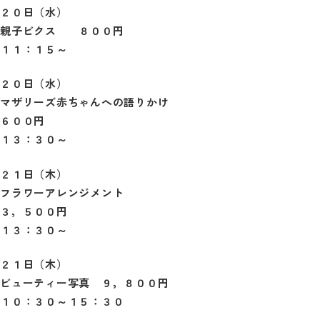
２０日（水）
親子ビクス ８００円
１１：１５～
２０日（水）
マザリーズ赤ちゃんへの語りかけ
６００円
１３：３０～
２１日（木）
フラワーアレンジメント
３，５００円
１３：３０～
２１日（木）
ビューティー写真 ９，８００円
１０：３０～１５：３０