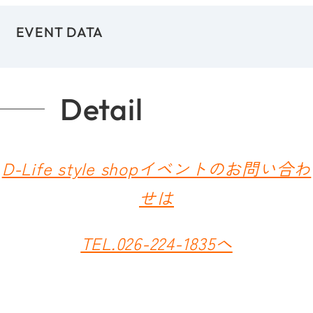
EVENT DATA
Detail
D-Life style shopイベントのお問い合わ
せは
TEL.026-224-1835へ