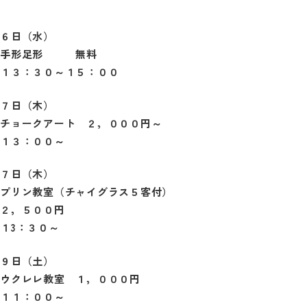
６日（水）
手形足形 無料
１３：３０～１５：００
７日（木）
チョークアート ２，０００円～
１３：００～
７日（木）
プリン教室（チャイグラス５客付）
２，５００円
１3：３０～
９日（土）
ウクレレ教室 １，０００円
１１：００～