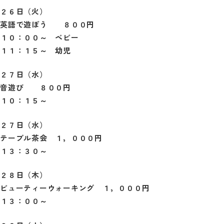
２６日（火）
英語で遊ぼう ８００円
１０：００～ ベビー
１１：１５～ 幼児
２７日（水）
音遊び ８００円
１０：１５～
２７日（水）
テーブル茶会 １，０００円
１３：３０～
２８日（木）
ビューティーウォーキング １，０００円
１３：００～