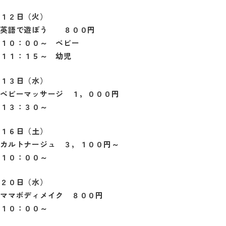
１２日（火）
英語で遊ぼう ８００円
１０：００～ ベビー
１１：１５～ 幼児
１３日（水）
ベビーマッサージ １，０００円
１３：３０～
１６日（土）
カルトナージュ ３，１００円～
１０：００～
２０日（水）
ママボディメイク ８００円
１０：００～