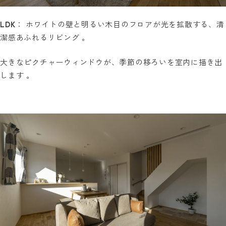
LDK
： ホワイトの壁と明るい木目のフロアが光を拡散する、清
潔感あふれるリビング 。
大きなピクチャーウィンドウが、季節の移ろいを室内に描き出
します 。