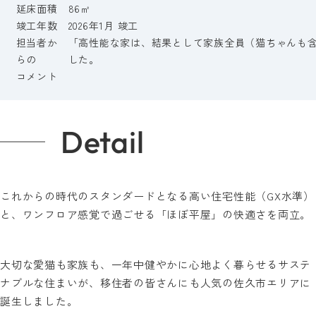
延床面積
86㎡
竣工年数
2026年1月 竣工
担当者か
「高性能な家は、結果として家族全員（猫ちゃんも
らの
した。
コメント
Detail
これからの時代のスタンダードとなる高い住宅性能（GX水準）
と、ワンフロア感覚で過ごせる「ほぼ平屋」の快適さを両立。
大切な愛猫も家族も、一年中健やかに心地よく暮らせるサステ
ナブルな住まいが、移住者の皆さんにも人気の佐久市エリアに
誕生しました。