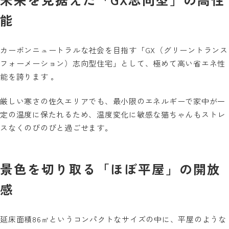
能
カーボンニュートラルな社会を目指す「GX（グリーントランス
フォーメーション）志向型住宅」として、極めて高い省エネ性
能を誇ります 。
厳しい寒さの佐久エリアでも、最小限のエネルギーで家中が一
定の温度に保たれるため、温度変化に敏感な猫ちゃんもストレ
スなくのびのびと過ごせます。
景色を切り取る「ほぼ平屋」の開放
感
延床面積86㎡というコンパクトなサイズの中に、平屋のような