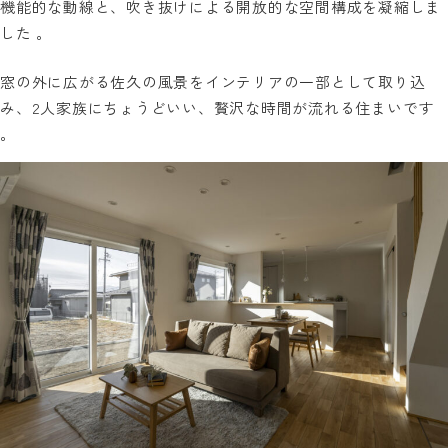
機能的な動線と、吹き抜けによる開放的な空間構成を凝縮しま
した 。
窓の外に広がる佐久の風景をインテリアの一部として取り込
み、2人家族にちょうどいい、贅沢な時間が流れる住まいです
。