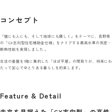
コンセプト
「猫にも人にも、そして地球にも優しく」をテーマに、長野県
の「GX志向型住宅補助金仕様」をクリアする最高水準の気密・
断熱性能を実現しました 。
生活の基盤を1階に集約した「ほぼ平屋」の間取りが、将来にわ
たって安心でゆとりある暮らしを約束します。
Feature & Detail
未来を見据えた「GX志向型」の高性