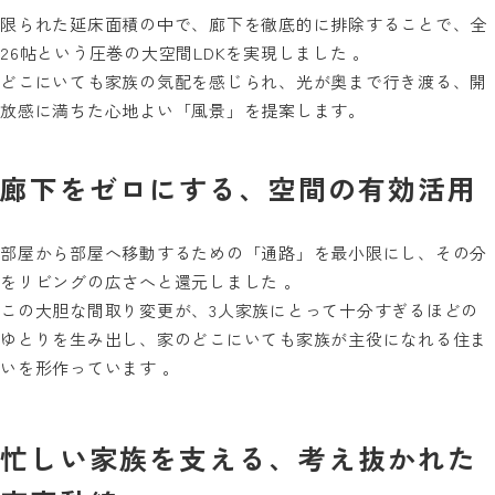
限られた延床面積の中で、廊下を徹底的に排除することで、全
26帖という圧巻の大空間LDKを実現しました 。
どこにいても家族の気配を感じられ、光が奥まで行き渡る、開
放感に満ちた心地よい「風景」を提案します。
廊下をゼロにする、空間の有効活用
部屋から部屋へ移動するための「通路」を最小限にし、その分
をリビングの広さへと還元しました 。
この大胆な間取り変更が、3人家族にとって十分すぎるほどの
ゆとりを生み出し、家のどこにいても家族が主役になれる住ま
いを形作っています 。
忙しい家族を支える、考え抜かれた