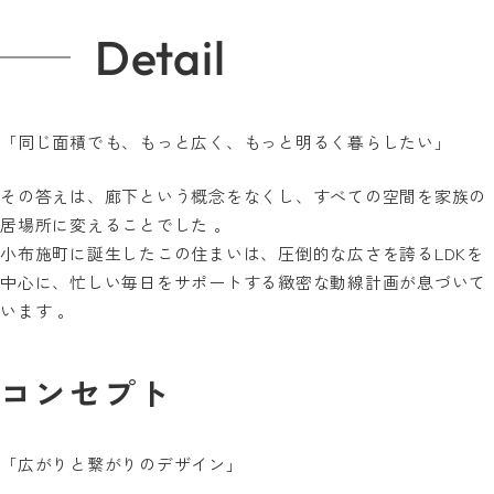
Detail
「同じ面積でも、もっと広く、もっと明るく暮らしたい」
その答えは、廊下という概念をなくし、すべての空間を家族の
居場所に変えることでした 。
小布施町に誕生したこの住まいは、圧倒的な広さを誇るLDKを
中心に、忙しい毎日をサポートする緻密な動線計画が息づいて
います 。
コンセプト
「広がりと繋がりのデザイン」