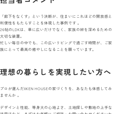
「廊下をなくす」という決断が、住まいにこれほどの開放感と
利便性をもたらすことを体現した事例です 。
26帖のLDKは、単に広いだけでなく、家族の絆を深めるための
大切な装置。
忙しい毎日の中でも、この広いリビングで過ごす時間が、ご家
族にとって最高の癒やしになることを願っています。
理想の暮らしを実現したい方へ
プロが選んだIIKEN HOUSEの家づくりを、あなたも体感してみ
ませんか 。
デザインと性能、等身大の心地よさ、土地探しや敷地の上手な
活用法など、まずはお気軽にご相談・お問い合わせくださいね