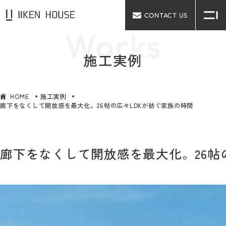
CONTACT US
施工実例
HOME
施工実例
廊下をなくして開放感を最大化。26帖の広々LDKが紡ぐ家族の時間
廊下をなくして開放感を最大化。26帖