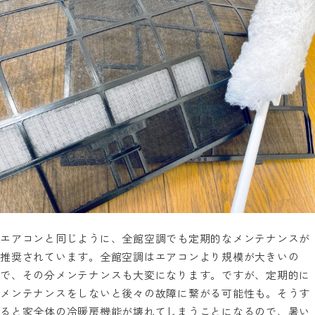
エアコンと同じように、全館空調でも定期的なメンテナンスが
推奨されています。全館空調はエアコンより規模が大きいの
で、その分メンテナンスも大変になります。ですが、定期的に
メンテナンスをしないと後々の故障に繋がる可能性も。そうす
ると家全体の冷暖房機能が壊れてしまうことになるので、暑い