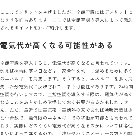
ここまでメリットを挙げましたが、全館空調にはデメリットに
なりうる面もあります。ここでは全館空調の導入によって懸念
されるポイントを3つご紹介します。
電気代が高くなる可能性がある
全館空調を導入すると、電気代が高くなると言われています。
例えば極端に寒い日などは、家全体を均一に温めるために多く
のエネルギーを消費します。そうすると、エネルギーを多く消
費した分電気代に反映されてしまう可能性があります。24時間
空調を行いますので、全館空調を導入する際は、電気代が高く
なることをあらかじめ覚悟しておく必要があるかもしれませ
ん。ただ、最近では高気密・高断熱の家であれば冷暖房機は少
ない台数で、最低限のエネルギーでの稼働が可能とも言われて
おり、実際にどのくらい電気代が高くなるのかについては各住
まいによって異なるので、工務店やハウスメーカーの方と相談